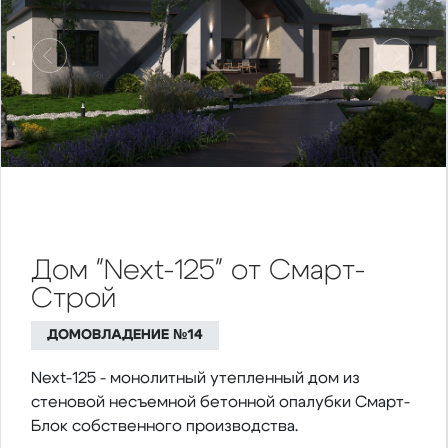
Предыдущий
Следу
Дом "Next-125" от Смарт-
Строй
ДОМОВЛАДЕНИЕ №14
Next-125 - монолитный утепленный дом из
стеновой несъемной бетонной опалубки Смарт-
Блок собственного производства.