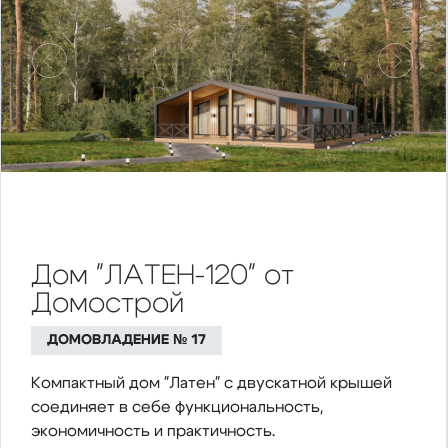
Предыдущий
Следу
Дом "ЛАТЕН-120" от
Домострой
ДОМОВЛАДЕНИЕ № 17
Компактный дом "Латен" с двускатной крышей
соединяет в себе функциональность,
экономичность и практичность.