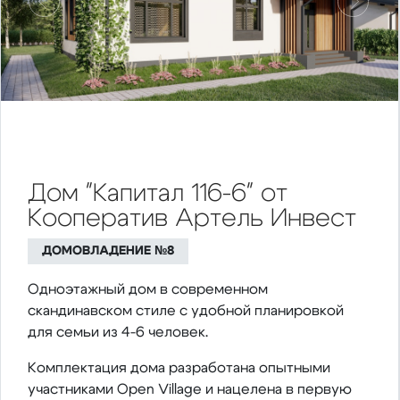
Предыдущий
Следу
Дом "Капитал 116-6" от
Кооператив Артель Инвест
ДОМОВЛАДЕНИЕ №8
Одноэтажный дом в современном
скандинавском стиле с удобной планировкой
для семьи из 4-6 человек.
Комплектация дома разработана опытными
участниками Open Village и нацелена в первую