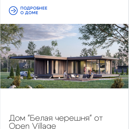
ПОДРОБНЕЕ
О ДОМЕ
Дом "Белая черешня" от
Open Village