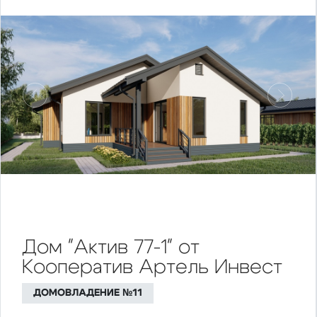
Предыдущий
Следу
Дом "Актив 77-1" от
Кооператив Артель Инвест
ДОМОВЛАДЕНИЕ №11