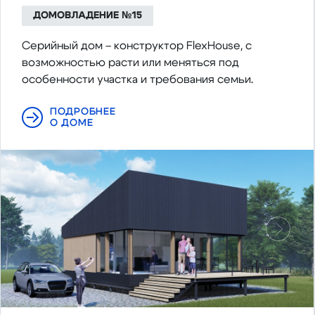
ДОМОВЛАДЕНИЕ №15
Cерийный дом – конструктор FlexHouse, с
возможностью расти или меняться под
особенности участка и требования семьи.
ПОДРОБНЕЕ
О ДОМЕ
Предыдущий
Следу