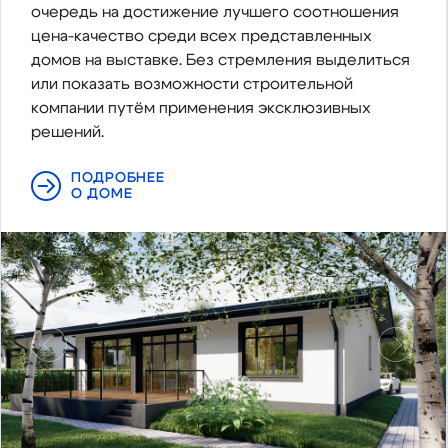
очередь на достижение лучшего соотношения
цена-качество среди всех представленных
домов на выставке. Без стремления выделиться
или показать возможности строительной
компании путём применения эксклюзивных
решений.
ПОДРОБНЕЕ
О ДОМЕ
Предыдущий
Следу