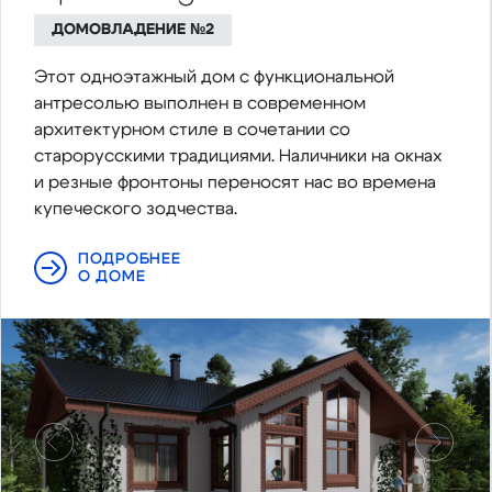
ДОМОВЛАДЕНИЕ №2
Этот одноэтажный дом с функциональной
антресолью выполнен в современном
архитектурном стиле в сочетании со
старорусскими традициями. Наличники на окнах
и резные фронтоны переносят нас во времена
купеческого зодчества.
ПОДРОБНЕЕ
О ДОМЕ
Предыдущий
Следу