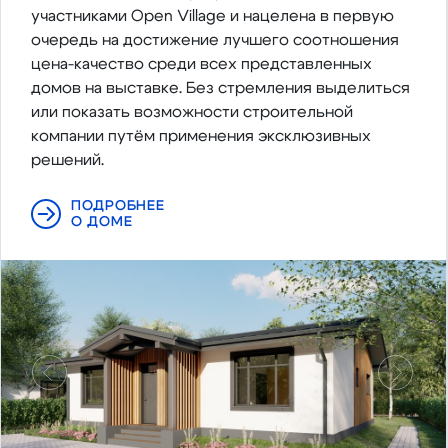
участниками Open Village и нацелена в первую
очередь на достижение лучшего соотношения
цена-качество среди всех представленных
домов на выставке. Без стремления выделиться
или показать возможности строительной
компании путём применения эксклюзивных
решений.
ПОДРОБНЕЕ
О ДОМЕ
Предыдущий
Следу