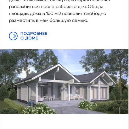
расслабиться после рабочего дня. Общая
площадь дома в 150 м.2 позволит свободно
разместить в нем большую семью.
ПОДРОБНЕЕ
О ДОМЕ
Предыдущий
Следу