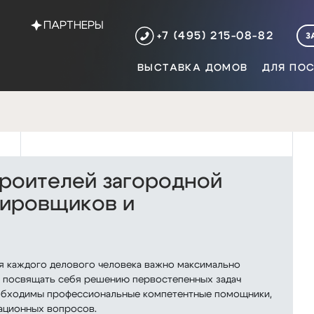
ПАРТНЕРЫ
+7 (495) 215-08-82
З
ВЫСТАВКА ДОМОВ
ДЛЯ ПОС
троителей загородной
тировщиков и
ля каждого делового человека важно максимально
, посвящать себя решению первостепенных задач
необходимы профессиональные компетентные помощники,
ационных вопросов.