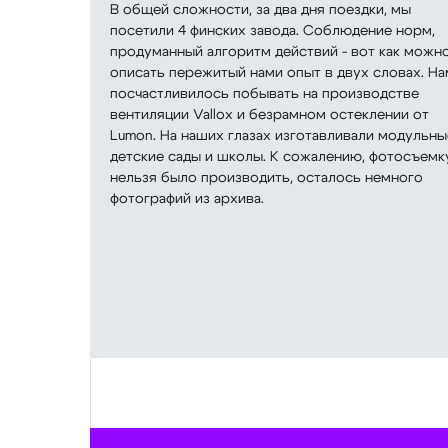
В общей сложности, за два дня поездки, мы
посетили 4 финских завода. Соблюдение норм,
продуманный алгоритм действий - вот как можн
описать пережитый нами опыт в двух словах. На
посчастливилось побывать на производстве
вентиляции Vallox и безрамном остеклении от
Lumon. На наших глазах изготавливали модульны
детские сады и школы. К сожалению, фотосъемк
нельзя было производить, осталось немного
фотографий из архива.