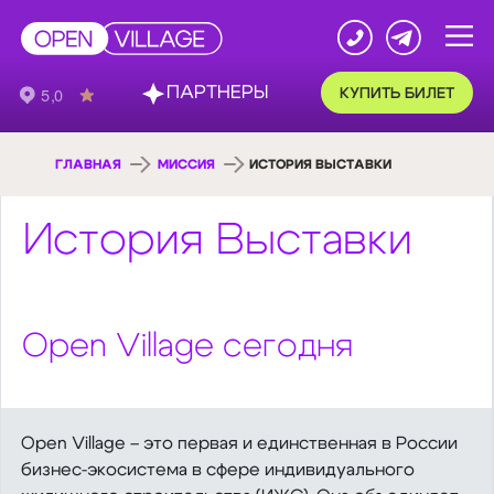
ПАРТНЕРЫ
КУПИТЬ БИЛЕТ
ГЛАВНАЯ
МИССИЯ
ИСТОРИЯ ВЫСТАВКИ
История Выставки
Open Village сегодня
Open Village – это первая и единственная в России
бизнес‑экосистема в сфере индивидуального