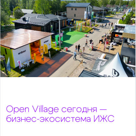
Open Village сегодня —
бизнес‑экосистема ИЖС