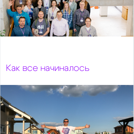
Как все начиналось