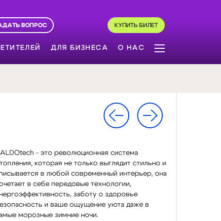
АДАТЬ ВОПРОС
КУПИТЬ БИЛЕТ
ЕТИТЕЛЕЙ
ДЛЯ БИЗНЕСА
О НАС
ALDOtech - это революционная система
топления, которая не только выглядит стильно и
писывается в любой современный интерьер, она
очетает в себе передовые технологии,
нергоэффективность, заботу о здоровье
езопасность и ваше ощущение уюта даже в
амые морозные зимние ночи.