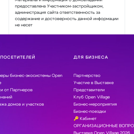
предоставлена Участником-застройщиком,
администрация сайта ответственность за
содержание и достоверность данной информации
не несет
 ПОСЕТИТЕЛЕЙ
ДЛЯ БИЗНЕСА
неры бизнес-экосистемы Open
Партнерство
e
Участие в Выставке
и от Партнеров
Представители
знаний
Клуб Open Village
жа домов и участков
Бизнес-мероприятия
Бизнес-поездки
🔑 Кабинет
ОРГАНИЗАЦИОННЫЕ ВОПРО
Выставке Open Village 2026