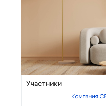
Участники
Компания С