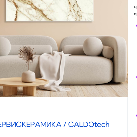
Ч
п
ЕРВИСКЕРАМИКА / CALDOtech