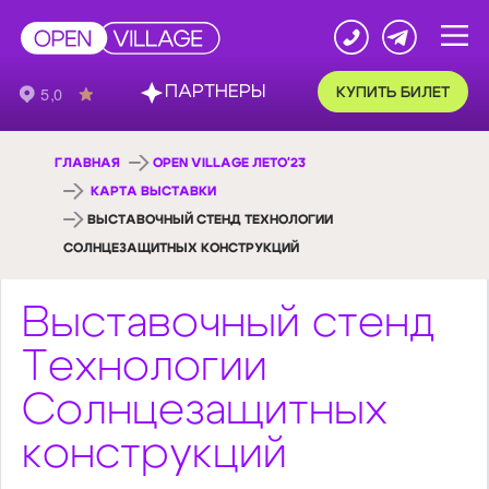
ПАРТНЕРЫ
КУПИТЬ БИЛЕТ
ГЛАВНАЯ
OPEN VILLAGE ЛЕТО'23
КАРТА ВЫСТАВКИ
ВЫСТАВОЧНЫЙ СТЕНД ТЕХНОЛОГИИ
СОЛНЦЕЗАЩИТНЫХ КОНСТРУКЦИЙ
Выставочный стенд
Технологии
Солнцезащитных
конструкций