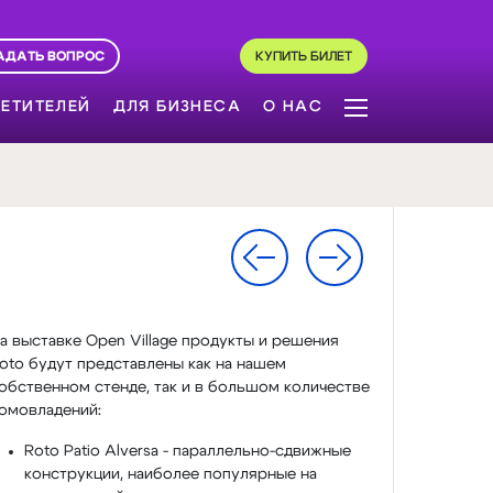
АДАТЬ ВОПРОС
КУПИТЬ БИЛЕТ
ЕТИТЕЛЕЙ
ДЛЯ БИЗНЕСА
О НАС
а выставке Open Village продукты и решения
oto будут представлены как на нашем
обственном стенде, так и в большом количестве
омовладений:
Roto Patio Alversa - параллельно-сдвижные
конструкции, наиболее популярные на