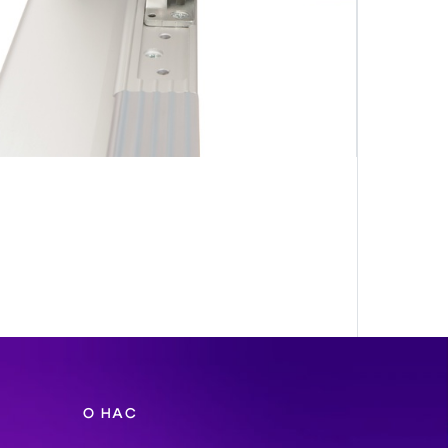
О НАС