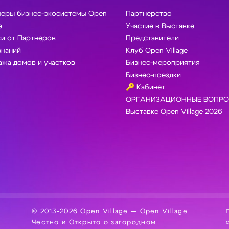
неры бизнес-экосистемы Open
Партнерство
e
Участие в Выставке
и от Партнеров
Представители
знаний
Клуб Open Village
жа домов и участков
Бизнес-мероприятия
Бизнес-поездки
🔑 Кабинет
ОРГАНИЗАЦИОННЫЕ ВОПРО
Выставке Open Village 2026
© 2013-2026 Open Village — Open Village
П
Честно и Открыто о загородном
сбор, хра