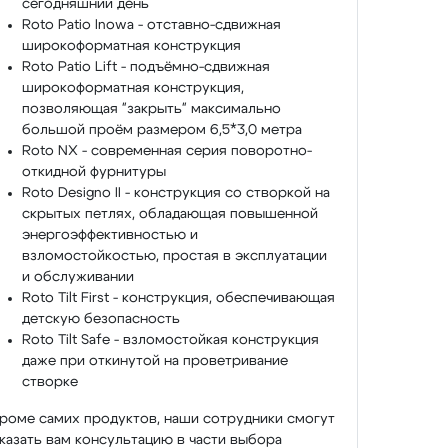
сегодняшний день
Roto Patio Inowa - отставно-сдвижная
широкоформатная конструкция
Roto Patio Lift - подъёмно-сдвижная
широкоформатная конструкция,
позволяющая "закрыть" максимально
большой проём размером 6,5*3,0 метра
Roto NX - современная серия поворотно-
откидной фурнитуры
Roto Designo II - конструкция со створкой на
скрытых петлях, обладающая повышенной
энергоэффективностью и
взломостойкостью, простая в эксплуатации
и обслуживании
Roto Tilt First - конструкция, обеспечивающая
детскую безопасность
Roto Tilt Safe - взломостойкая конструкция
даже при откинутой на проветривание
створке
роме самих продуктов, наши сотрудники смогут
казать вам консультацию в части выбора