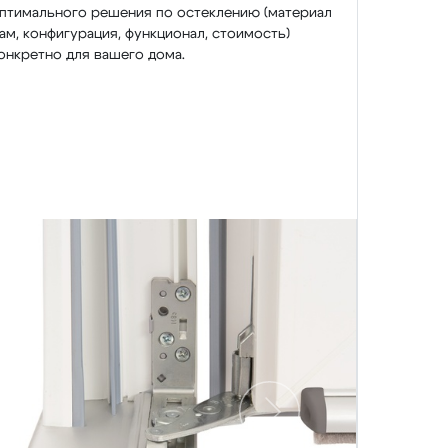
птимального решения по остеклению (материал
ам, конфигурация, функционал, стоимость)
онкретно для вашего дома.
Следующий