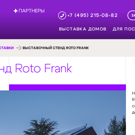
ПАРТНЕРЫ
+7 (495) 215-08-82
З
ВЫСТАВКА ДОМОВ
ДЛЯ ПОС
СТАВКИ
ВЫСТАВОЧНЫЙ СТЕНД ROTO FRANK
д Roto Frank
Н
R
с
д