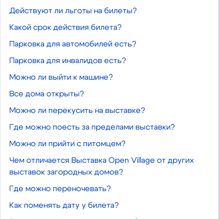
Действуют ли льготы на билеты?
Какой срок действия билета?
Парковка для автомобилей есть?
Парковка для инвалидов есть?
Можно ли выйти к машине?
Все дома открыты?
Можно ли перекусить на выставке?
Где можно поесть за пределами выставки?
Можно ли прийти с питомцем?
Чем отличается Выставка Open Village от других
выставок загородных домов?
Где можно переночевать?
Как поменять дату у билета?