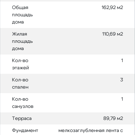
Общая
162,92 м2
площадь
дома
Жилая
110,69 м2
площадь
дома
Кол-во
1
этажей
Кол-во
3
спален
Кол-во
1
санузлов
Терраса
89,79 м2
Фундамент
мелкозаглубленная лента с