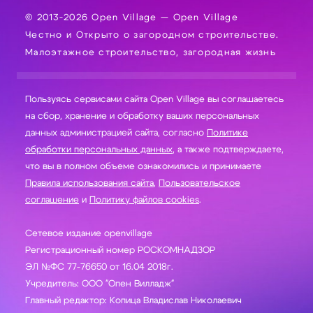
© 2013-2026 Open Village — Open Village
Честно и Открыто о загородном строительстве.
Малоэтажное строительство, загородная жизнь
Пользуясь сервисами сайта Open Village вы соглашаетесь
на сбор, хранение и обработку ваших персональных
данных администрацией сайта, согласно
Политике
обработки персональных данных
, а также подтверждаете,
что вы в полном объеме ознакомились и принимаете
Правила использования сайта
,
Пользовательское
соглашение
и
Политику файлов cookies
.
Сетевое издание openvillage
Регистрационный номер РОСКОМНАДЗОР
ЭЛ №ФС 77-76650 от 16.04 2018г.
Учредитель: ООО "Опен Вилладж"
Главный редактор: Копица Владислав Николаевич