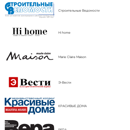
Строительные Ведомости
Hi home
Marie Claire Maison
Э-Вести
КРАСИВЫЕ ДОМА
РЕПА