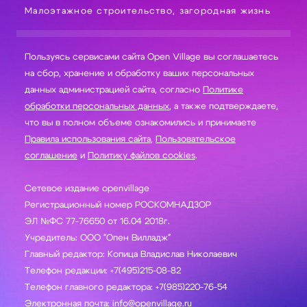
Малоэтажное строительство, загородная жизнь
Пользуясь сервисами сайта Open Village вы соглашаетесь
на сбор, хранение и обработку ваших персональных
данных администрацией сайта, согласно
Политике
обработки персональных данных
, а также подтверждаете,
что вы в полном объеме ознакомились и принимаете
Правила использования сайта
,
Пользовательское
соглашение
и
Политику файлов cookies
.
Сетевое издание openvillage
Регистрационный номер РОСКОМНАДЗОР
ЭЛ №ФС 77-76650 от 16.04 2018г.
Учредитель: ООО "Опен Вилладж"
Главный редактор: Копица Владислав Николаевич
Телефон редакции: +7(495)215-08-82
Телефон главного редактора: +7(985)220-76-54
Электронная почта: info@openvillage.ru