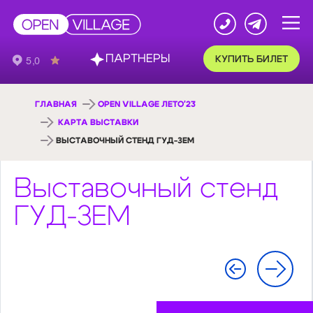
ПАРТНЕРЫ
КУПИТЬ БИЛЕТ
ГЛАВНАЯ
OPEN VILLAGE ЛЕТО'23
КАРТА ВЫСТАВКИ
ВЫСТАВОЧНЫЙ СТЕНД ГУД-ЗЕМ
Выставочный стенд
ГУД-ЗЕМ