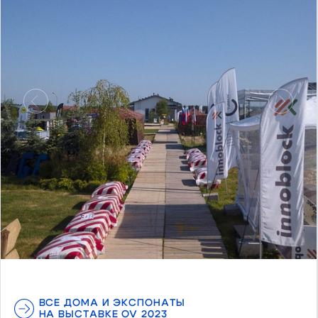
Предыдущий
Следу
ВСЕ ДОМА И ЭКСПОНАТЫ
НА ВЫСТАВКЕ OV 2023