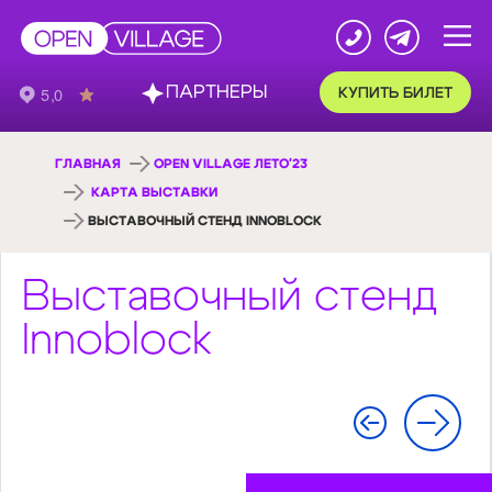
ПАРТНЕРЫ
КУПИТЬ БИЛЕТ
ГЛАВНАЯ
OPEN VILLAGE ЛЕТО'23
КАРТА ВЫСТАВКИ
ВЫСТАВОЧНЫЙ СТЕНД INNOBLOCK
Выставочный стенд
Innoblock