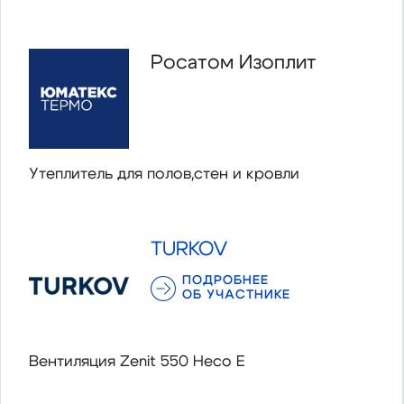
Росатом Изоплит
Утеплитель для полов,стен и кровли
TURKOV
ПОДРОБНЕЕ
ОБ УЧАСТНИКЕ
Вентиляция Zenit 550 Heco E