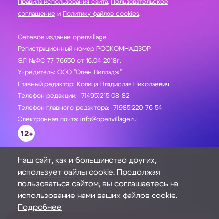
Правила использования сайта
,
Пользовательское
соглашение
и
Политику файлов cookies
.
Сетевое издание openvillage
Регистрационный номер РОСКОМНАДЗОР
ЭЛ №ФС 77-76650 от 16.04 2018г.
Учредитель: ООО "Опен Вилладж"
Главный редактор: Копица Владислав Николаевич
Телефон редакции: +7(495)215-08-82
Телефон главного редактора: +7(985)220-76-54
Электронная почта: info@openvillage.ru
12+
Наш сайт, как и большинство других,
использует файлы cookie. Продолжая
ЗАДАТЬ ВОПРОС
пользоваться сайтом, вы соглашаетесь на
использование нами ваших файлов cookie.
Подробнее