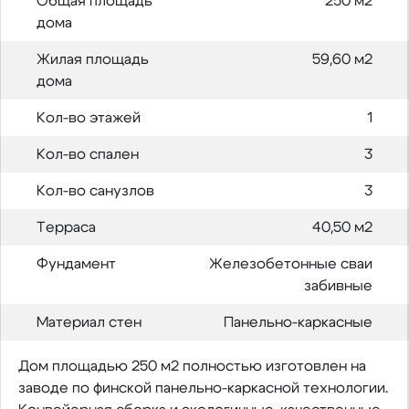
Общая площадь
250 м2
дома
Жилая площадь
59,60 м2
дома
Кол-во этажей
1
Кол-во спален
3
Кол-во санузлов
3
Терраса
40,50 м2
Фундамент
Железобетонные сваи
забивные
Материал стен
Панельно-каркасные
Дом площадью 250 м2 полностью изготовлен на
заводе по финской панельно-каркасной технологии.