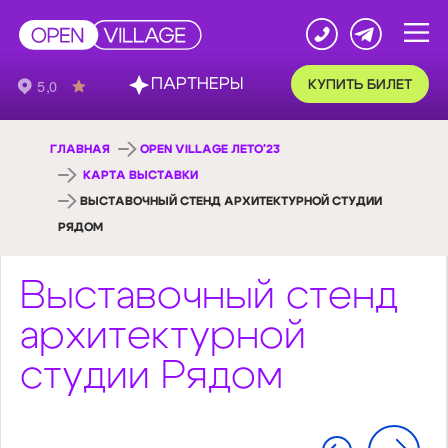
ПАРТНЕРЫ
КУПИТЬ БИЛЕТ
ГЛАВНАЯ
OPEN VILLAGE ЛЕТО'23
КАРТА ВЫСТАВКИ
ВЫСТАВОЧНЫЙ СТЕНД АРХИТЕКТУРНОЙ СТУДИИ
РЯДОМ
Выставочный стенд
архитектурной
студии Рядом