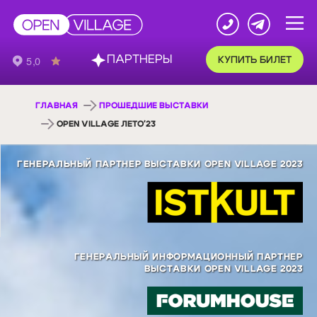
ПАРТНЕРЫ
КУПИТЬ БИЛЕТ
ГЛАВНАЯ
ПРОШЕДШИЕ ВЫСТАВКИ
OPEN VILLAGE ЛЕТО'23
ГЕНЕРАЛЬНЫЙ ПАРТНЕР ВЫСТАВКИ OPEN VILLAGE 2023
ГЕНЕРАЛЬНЫЙ ИНФОРМАЦИОННЫЙ ПАРТНЕР
ВЫСТАВКИ OPEN VILLAGE 2023