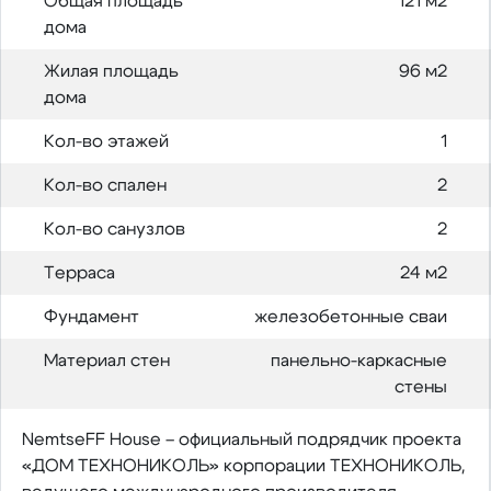
Общая площадь
121 м2
дома
Жилая площадь
96 м2
дома
Кол-во этажей
1
Кол-во спален
2
Кол-во санузлов
2
Терраса
24 м2
Фундамент
железобетонные сваи
Материал стен
панельно-каркасные
стены
NemtseFF House – официальный подрядчик проекта
«ДОМ ТЕХНОНИКОЛЬ» корпорации ТЕХНОНИКОЛЬ,