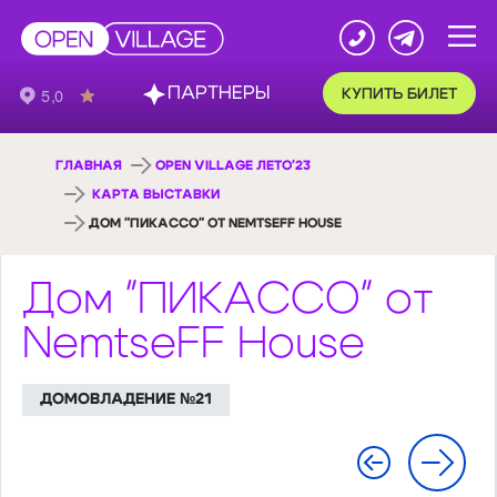
ПАРТНЕРЫ
КУПИТЬ БИЛЕТ
ГЛАВНАЯ
OPEN VILLAGE ЛЕТО'23
КАРТА ВЫСТАВКИ
ДОМ "ПИКАССО" ОТ NEMTSEFF HOUSE
Дом "ПИКАССО" от
NemtseFF House
ДОМОВЛАДЕНИЕ №21