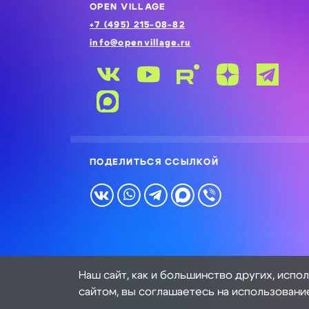
OPEN VILLAGE
+7 (495) 215-08-82
info@openvillage.ru
ПОДЕЛИТЬСЯ ССЫЛКОЙ
Наш сайт, как и большинство других, испо
сайтом, вы соглашаетесь на использовани