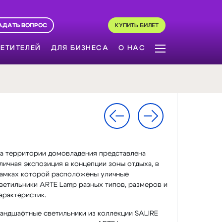
АДАТЬ ВОПРОС
КУПИТЬ БИЛЕТ
ЕТИТЕЛЕЙ
ДЛЯ БИЗНЕСА
О НАС
а территории домовладения представлена
личная экспозиция в концепции зоны отдыха, в
амках которой расположены уличные
ветильники ARTE Lamp разных типов, размеров и
арактеристик.
андшафтные светильники из коллекции SALIRE