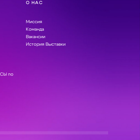
О НАС
Миссия
Команда
Вакансии
История Выставки
СЫ по