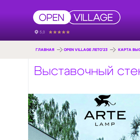
ГЛАВНАЯ
OPEN VILLAGE ЛЕТО'23
КАРТА ВЫ
Выставочный сте