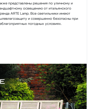
акже представлены решения по уличному и
андшафтному освещению от итальянского
ренда ARTE Lamp. Все светильники имеют
ылевлагозащиту и совершенно безопасны при
еблагоприятных погодных условиях.