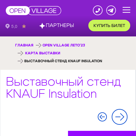
ПАРТНЕРЫ
КУПИТЬ БИЛЕТ
ГЛАВНАЯ
OPEN VILLAGE ЛЕТО'23
КАРТА ВЫСТАВКИ
ВЫСТАВОЧНЫЙ СТЕНД KNAUF INSULATION
Выставочный стенд
KNAUF Insulation