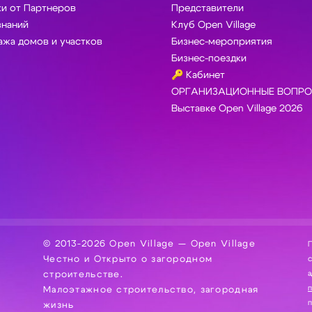
и от Партнеров
Представители
знаний
Клуб Open Village
жа домов и участков
Бизнес-мероприятия
Бизнес-поездки
🔑 Кабинет
ОРГАНИЗАЦИОННЫЕ ВОПРО
Выставке Open Village 2026
© 2013-2026 Open Village — Open Village
П
Честно и Открыто о загородном
сбор, хра
а
строительстве.
Малоэтажное строительство, загородная
жизнь