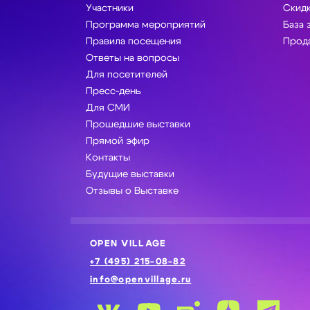
Участники
Скидк
Программа мероприятий
База 
Правила посещения
Прода
Ответы на вопросы
Для посетителей
Пресс-день
Для СМИ
Прошедшие выставки
Прямой эфир
Контакты
Будущие выставки
Отзывы о Выставке
OPEN VILLAGE
+7 (495) 215-08-82
info@openvillage.ru