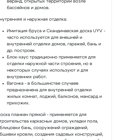
веранд, открытых территорий возле
бассейнов и домов.
нутренняя и наружная отделка:
Имитация бруса и Скандинавская доска UYV -
часто используется для внешней и
внутренней отделки домов, гаражей, бань и
др. построек.
Блок-хаус традиционно применяется для
отделки наружной части строения, но в
некоторых случаях используют и для
внутренних работ.
Вагонка - в большинстве случаев
предназначена для внутренней отделки
жилых комнат, лоджий, балконов, мансард и
прихожих.
оска планкен прямой - применяется для
троительства каркасных домов, укладки пола,
блицовки бань, сооружений ограждений,
бшивки кровли, создания садовых конструкций,