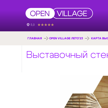
ГЛАВНАЯ
OPEN VILLAGE ЛЕТО'23
КАРТА ВЫ
Выставочный сте