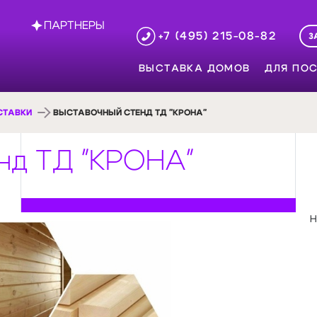
ПАРТНЕРЫ
+7 (495) 215-08-82
З
ВЫСТАВКА ДОМОВ
ДЛЯ ПОС
СТАВКИ
ВЫСТАВОЧНЫЙ СТЕНД ТД "КРОНА"
нд ТД "КРОНА"
Н