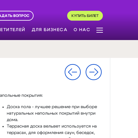
АДАТЬ ВОПРОС
КУПИТЬ БИЛЕТ
ЕТИТЕЛЕЙ
ДЛЯ БИЗНЕСА
О НАС
апольные покрытия:
Доска пола - лучшее решение при выборе
натуральных напольных покрытий внутри
дома.
Террасная доска вельвет используется на
террасах, для оформления саун, беседок,