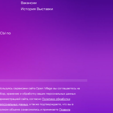
Вакансии
История Выставки
СЫ по
ользуясь сервисами сайта Open Village вы соглашаетесь на
нение и обработку ваших персональных данных
дминистрацией сайта, согласно
Политике обработки
персональных данных
, а также подтверждаете, что вы в
полном объеме ознакомились и принимаете
Правила