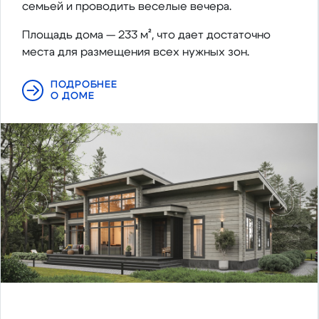
семьей и проводить веселые вечера.
Площадь дома — 233 м², что дает достаточно
места для размещения всех нужных зон.
ПОДРОБНЕЕ
О ДОМЕ
Предыдущий
Следу