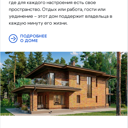
где для каждого настроения есть свое
пространство. Отдых или работа, гости или
уединение – этот дом поддержит владельца в
каждую минуту его жизни.
ПОДРОБНЕЕ
О ДОМЕ
Предыдущий
Следу