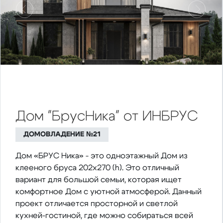
Предыдущий
Следу
Дом "БрусНика" от ИНБРУС
ДОМОВЛАДЕНИЕ №21
Дом «БРУС Ника» - это одноэтажный Дом из
клееного бруса 202х270 (h). Это отличный
вариант для большой семьи, которая ищет
комфортное Дом с уютной атмосферой. Данный
проект отличается просторной и светлой
кухней-гостиной, где можно собираться всей