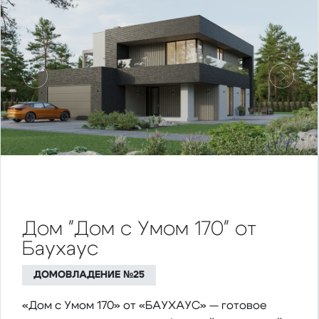
Предыдущий
Следу
Дом "Дом с Умом 170" от
Баухаус
ДОМОВЛАДЕНИЕ №25
«Дом с Умом 170» от «БАУХАУС» — готовое