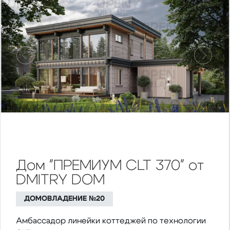
Предыдущий
Следу
Дом "ПРЕМИУМ CLT 370" от
DMITRY DOM
ДОМОВЛАДЕНИЕ №20
Амбассадор линейки коттеджей по технологии