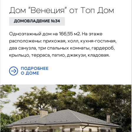
Дом "Венеция" от Топ Дом
ДОМОВЛАДЕНИЕ №34
Одноэтажный дом на 166,55 м2. На этаже
расположены: прихожая, холл, кухня-гостиная,
два санузла, три спальных комнаты, гардероб,
крыльцо, терраса, патио, джакузи, кладовая.
ПОДРОБНЕЕ
О ДОМЕ
Предыдущий
Следу