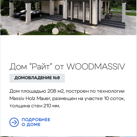
Предыдущий
Следу
Дом "Райт" от WOODMASSIV
ДОМОВЛАДЕНИЕ №9
Дом площадью 208 м2, построен по технологии
Massiv Holz Mauer, размещен на участке 10 соток,
толщина стен 210 мм.
ПОДРОБНЕЕ
О ДОМЕ