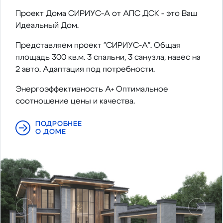
Проект Дома СИРИУС-А от АПС ДСК - это Ваш
Идеальный Дом.
Представляем проект "СИРИУС-А". Общая
площадь 300 кв.м. 3 спальни, 3 санузла, навес на
2 авто. Адаптация под потребности.
Энергоэффективность А+ Оптимальное
соотношение цены и качества.
ПОДРОБНЕЕ
О ДОМЕ
Предыдущий
Следу