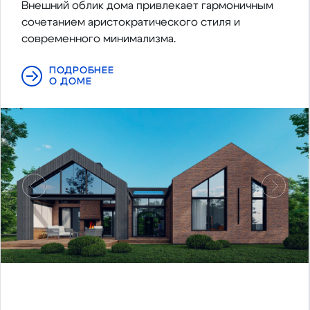
Внешний облик дома привлекает гармоничным
сочетанием аристократического стиля и
современного минимализма.
ПОДРОБНЕЕ
О ДОМЕ
Предыдущий
Следу