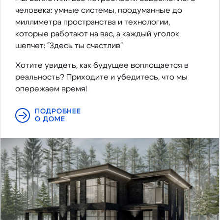
человека: умные системы, продуманные до
миллиметра пространства и технологии,
которые работают на вас, а каждый уголок
шепчет: "Здесь ты счастлив"
Хотите увидеть, как будущее воплощается в
реальность? Приходите и убедитесь, что мы
опережаем время!
ПОДРОБНЕЕ
О ДОМЕ
Предыдущий
Следу