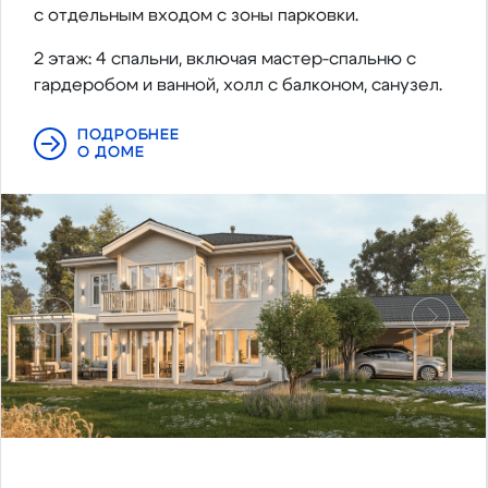
с отдельным входом с зоны парковки.
2 этаж: 4 спальни, включая мастер-спальню с
гардеробом и ванной, холл с балконом, санузел.
ПОДРОБНЕЕ
О ДОМЕ
Предыдущий
Следу