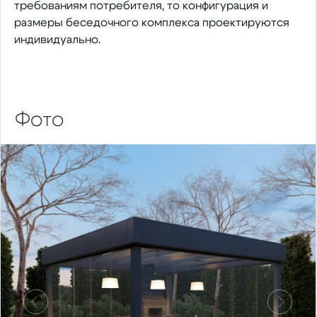
требованиям потребителя, то конфигурация и
размеры беседочного комплекса проектируются
индивидуально.
Фото
Предыдущий
Следу