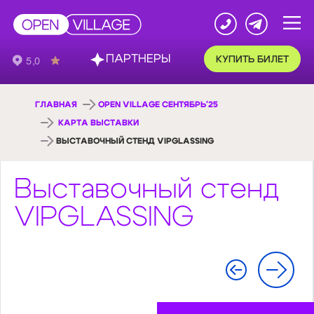
ПАРТНЕРЫ
КУПИТЬ БИЛЕТ
ГЛАВНАЯ
OPEN VILLAGE СЕНТЯБРЬ'25
КАРТА ВЫСТАВКИ
ВЫСТАВОЧНЫЙ СТЕНД VIPGLASSING
Выставочный стенд
VIPGLASSING