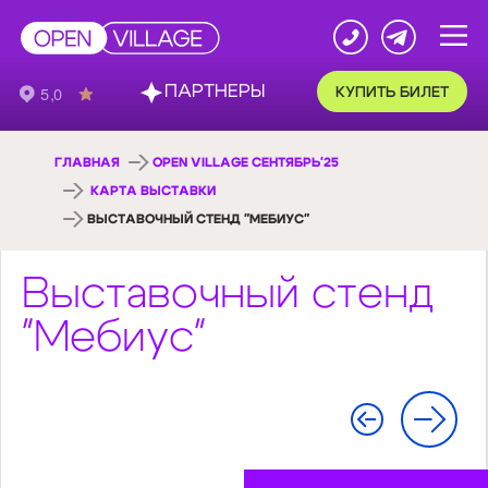
ПАРТНЕРЫ
КУПИТЬ БИЛЕТ
ГЛАВНАЯ
OPEN VILLAGE СЕНТЯБРЬ'25
КАРТА ВЫСТАВКИ
ВЫСТАВОЧНЫЙ СТЕНД "МЕБИУС"
Выставочный стенд
"Мебиус"