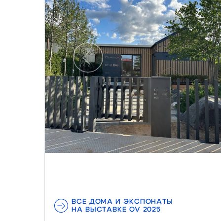
Предыдущий
ВСЕ ДОМА И ЭКСПОНАТЫ
НА ВЫСТАВКЕ OV 2025