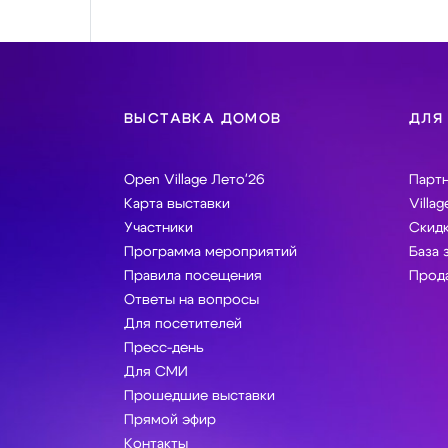
ВЫСТАВКА ДОМОВ
ДЛЯ
Open Village Лето'26
Парт
Карта выставки
Villag
Участники
Скидк
Программа мероприятий
База 
Правила посещения
Прода
Ответы на вопросы
Для посетителей
Пресс-день
Для СМИ
Прошедшие выставки
Прямой эфир
Контакты