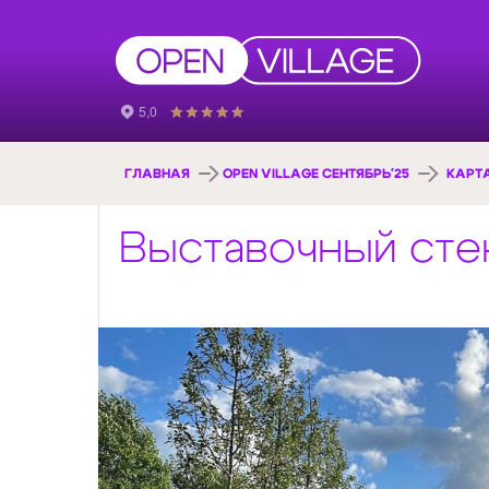
ГЛАВНАЯ
OPEN VILLAGE СЕНТЯБРЬ'25
КАРТ
Выставочный сте