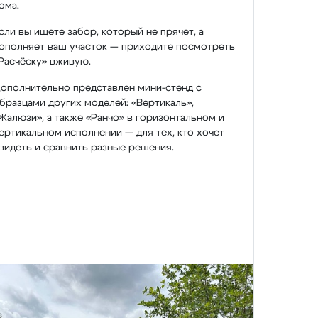
ома.
сли вы ищете забор, который не прячет, а
ополняет ваш участок — приходите посмотреть
Расчёску» вживую.
ополнительно представлен мини-стенд с
бразцами других моделей: «Вертикаль»,
Жалюзи», а также «Ранчо» в горизонтальном и
ертикальном исполнении — для тех, кто хочет
видеть и сравнить разные решения.