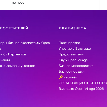
не несет
 ПОСЕТИТЕЛЕЙ
ДЛЯ БИЗНЕСА
неры бизнес-экосистемы Open
Партнерство
e
Участие в Выставке
и от Партнеров
Представители
знаний
Клуб Open Village
жа домов и участков
Бизнес-мероприятия
Бизнес-поездки
🔑 Кабинет
ОРГАНИЗАЦИОННЫЕ ВОПРО
Выставке Open Village 2026