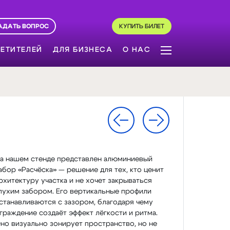
АДАТЬ ВОПРОС
КУПИТЬ БИЛЕТ
ЕТИТЕЛЕЙ
ДЛЯ БИЗНЕСА
О НАС
а нашем стенде представлен алюминиевый
абор «Расчёска» — решение для тех, кто ценит
рхитектуру участка и не хочет закрываться
лухим забором. Его вертикальные профили
станавливаются с зазором, благодаря чему
граждение создаёт эффект лёгкости и ритма.
но визуально зонирует пространство, но не