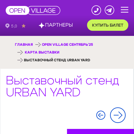
ПАРТНЕРЫ
КУПИТЬ БИЛЕТ
ГЛАВНАЯ
OPEN VILLAGE СЕНТЯБРЬ'25
КАРТА ВЫСТАВКИ
ВЫСТАВОЧНЫЙ СТЕНД URBAN YARD
Выставочный стенд
URBAN YARD