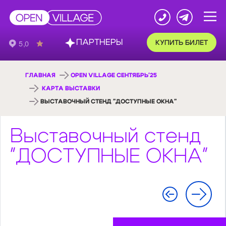
ПАРТНЕРЫ
КУПИТЬ БИЛЕТ
ГЛАВНАЯ
OPEN VILLAGE СЕНТЯБРЬ'25
КАРТА ВЫСТАВКИ
ВЫСТАВОЧНЫЙ СТЕНД "ДОСТУПНЫЕ ОКНА"
Выставочный стенд
"ДОСТУПНЫЕ ОКНА"