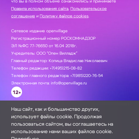
что вы в полном объеме ознакомились и принимаете
Правила использования сайта
,
Пользовательское
соглашение
и
Политику файлов cookies
.
Сетевое издание openvillage
Регистрационный номер РОСКОМНАДЗОР
ЭЛ №ФС 77-76650 от 16.04 2018г.
Учредитель: ООО "Опен Вилладж"
Главный редактор: Копица Владислав Николаевич
Телефон редакции: +7(495)215-08-82
Телефон главного редактора: +7(985)220-76-54
Электронная почта: info@openvillage.ru
12+
Наш сайт, как и большинство других,
использует файлы cookie. Продолжая
ЗАДАТЬ ВОПРОС
пользоваться сайтом, вы соглашаетесь на
использование нами ваших файлов cookie.
Подробнее