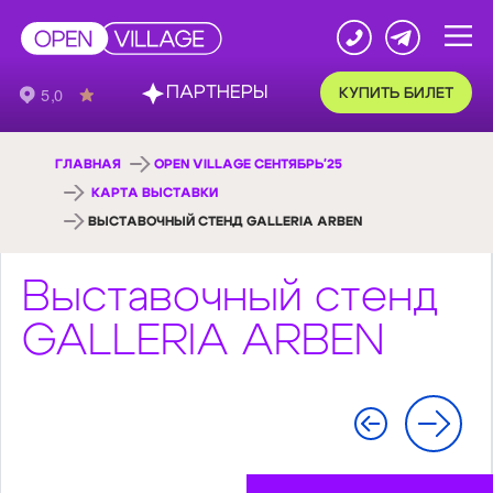
ПАРТНЕРЫ
КУПИТЬ БИЛЕТ
ГЛАВНАЯ
OPEN VILLAGE СЕНТЯБРЬ'25
КАРТА ВЫСТАВКИ
ВЫСТАВОЧНЫЙ СТЕНД GALLERIA ARBEN
Выставочный стенд
GALLERIA ARBEN