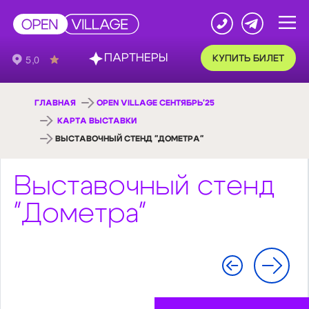
ПАРТНЕРЫ
КУПИТЬ БИЛЕТ
ГЛАВНАЯ
OPEN VILLAGE СЕНТЯБРЬ'25
КАРТА ВЫСТАВКИ
ВЫСТАВОЧНЫЙ СТЕНД "ДОМЕТРА"
Выставочный стенд
"Дометра"