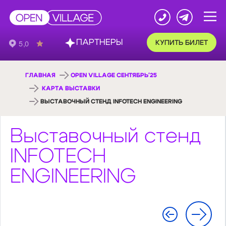
ПАРТНЕРЫ
КУПИТЬ БИЛЕТ
ГЛАВНАЯ
OPEN VILLAGE СЕНТЯБРЬ'25
КАРТА ВЫСТАВКИ
ВЫСТАВОЧНЫЙ СТЕНД INFOTECH ENGINEERING
Выставочный стенд
INFOTECH
ENGINEERING