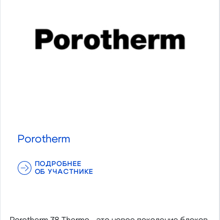
Porotherm
ПОДРОБНЕЕ
ОБ УЧАСТНИКЕ
Porotherm 38 Thermo - это новое поколение блоков,