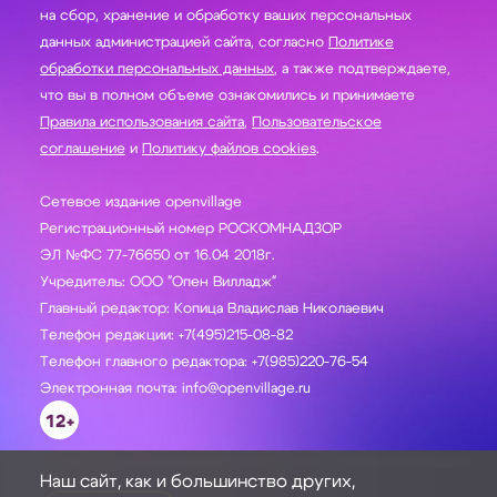
на сбор, хранение и обработку ваших персональных
данных администрацией сайта, согласно
Политике
обработки персональных данных
, а также подтверждаете,
что вы в полном объеме ознакомились и принимаете
Правила использования сайта
,
Пользовательское
соглашение
и
Политику файлов cookies
.
Сетевое издание openvillage
Регистрационный номер РОСКОМНАДЗОР
ЭЛ №ФС 77-76650 от 16.04 2018г.
Учредитель: ООО "Опен Вилладж"
Главный редактор: Копица Владислав Николаевич
Телефон редакции: +7(495)215-08-82
Телефон главного редактора: +7(985)220-76-54
Электронная почта: info@openvillage.ru
12+
Наш сайт, как и большинство других,