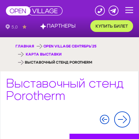
ПАРТНЕРЫ
КУПИТЬ БИЛЕТ
ГЛАВНАЯ
OPEN VILLAGE СЕНТЯБРЬ'25
КАРТА ВЫСТАВКИ
ВЫСТАВОЧНЫЙ СТЕНД POROTHERM
Выставочный стенд
Porotherm