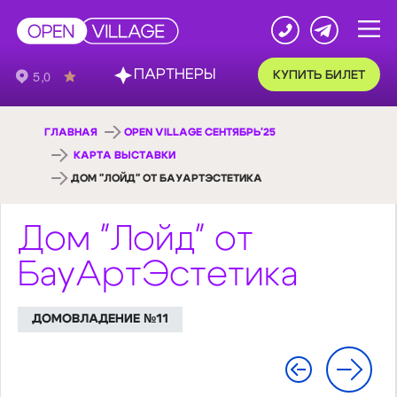
ПАРТНЕРЫ
КУПИТЬ БИЛЕТ
ГЛАВНАЯ
OPEN VILLAGE СЕНТЯБРЬ'25
КАРТА ВЫСТАВКИ
ДОМ "ЛОЙД" ОТ БАУАРТЭСТЕТИКА
Дом "Лойд" от
БауАртЭстетика
ДОМОВЛАДЕНИЕ №11