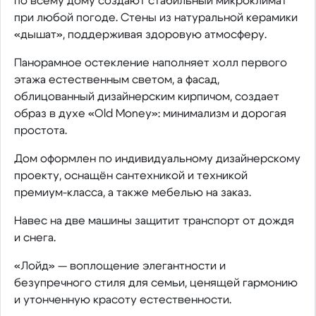
по всему дому создают стабильный микроклимат
при любой погоде. Стены из натуральной керамики
«дышат», поддерживая здоровую атмосферу.
Панорамное остекление наполняет холл первого
этажа естественным светом, а фасад,
облицованный дизайнерским кирпичом, создает
образ в духе «Old Money»: минимализм и дорогая
простота.
Дом оформлен по индивидуальному дизайнерскому
проекту, оснащён сантехникой и техникой
премиум-класса, а также мебелью на заказ.
Навес на две машины защитит транспорт от дождя
и снега.
«Лойд» — воплощение элегантности и
безупречного стиля для семьи, ценящей гармонию
и утонченную красоту естественности.