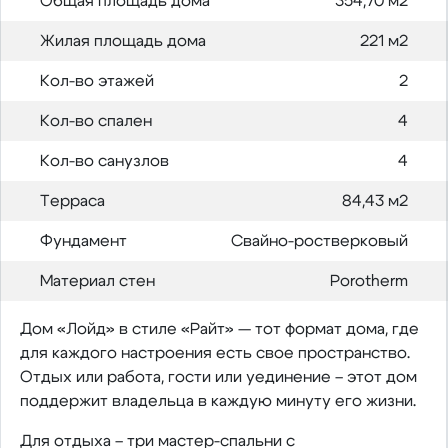
Общая площадь дома
354,70 м2
Жилая площадь дома
221 м2
Кол-во этажей
2
Кол-во спален
4
Кол-во санузлов
4
Терраса
84,43 м2
Фундамент
Свайно-ростверковый
Материал стен
Porotherm
Дом «Лойд» в стиле «Райт» — тот формат дома, где
для каждого настроения есть свое пространство.
Отдых или работа, гости или уединение – этот дом
поддержит владельца в каждую минуту его жизни.
Для отдыха – три мастер-спальни с