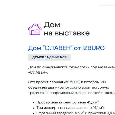
Дом
на выставке
Дом "СЛАВЕН" от IZBURG
ДОМОВЛАДЕНИЕ №18
Дом по скандинавской технологии под название
«СЛАВЕН».
Это проект площадью 150 м², в котором мы
соединили два мира: русскую архитектурную
традицию и современный скандинавский подход.
Просторная кухня-гостиная 45,5 м²;
Три изолированные спальни по 14,1 м²;
Отдельный гардероб 4,5 м² и прихожая 9,4 м