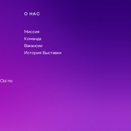
О НАС
Миссия
Команда
Вакансии
История Выставки
СЫ по