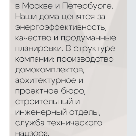
в Москве и Петербурге.
Наши дома ценятся за
энергоэффективность,
качество и продуманные
планировки. В структуре
компании: производство
домокомплектов,
архитектурное и
проектное бюро,
строительный и
инженерный отделы,
служба технического
надзора.