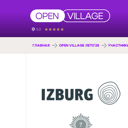
ГЛАВНАЯ
OPEN VILLAGE ЛЕТО'26
УЧАСТНИК
7