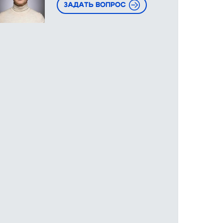
ЗАДАТЬ ВОПРОС