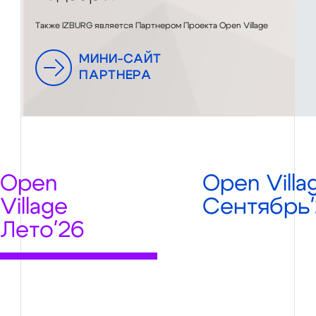
Также IZBURG является Партнером Проекта Open Village
МИНИ-САЙТ
ПАРТНЕРА
Open
Open Villa
Village
Сентябрь'
Лето'26