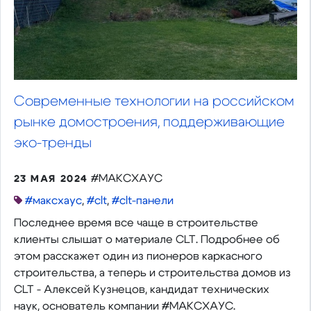
Современные технологии на российском
рынке домостроения, поддерживающие
эко-тренды
#МАКСХАУС
23 МАЯ 2024
#максхаус
,
#clt
,
#clt-панели
Последнее время все чаще в строительстве
клиенты слышат о материале CLT. Подробнее об
этом расскажет один из пионеров каркасного
строительства, а теперь и строительства домов из
CLT - Алексей Кузнецов, кандидат технических
наук, основатель компании #МАКСХАУС.