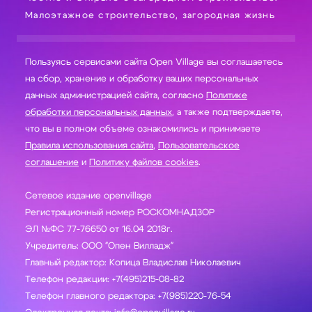
Малоэтажное строительство, загородная жизнь
Пользуясь сервисами сайта Open Village вы соглашаетесь
на сбор, хранение и обработку ваших персональных
данных администрацией сайта, согласно
Политике
обработки персональных данных
, а также подтверждаете,
что вы в полном объеме ознакомились и принимаете
Правила использования сайта
,
Пользовательское
соглашение
и
Политику файлов cookies
.
Сетевое издание openvillage
Регистрационный номер РОСКОМНАДЗОР
ЭЛ №ФС 77-76650 от 16.04 2018г.
Учредитель: ООО "Опен Вилладж"
Главный редактор: Копица Владислав Николаевич
Телефон редакции: +7(495)215-08-82
Телефон главного редактора: +7(985)220-76-54