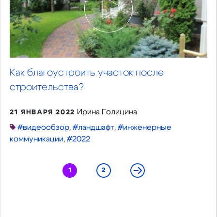
Как благоустроить участок после
строительства?
Ирина Голицина
21 ЯНВАРЯ 2022
#видеообзор
,
#ландшафт
,
#инженерные
коммуникации
,
#2022
1
2