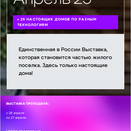
> 25 НАСТОЯЩИХ ДОМОВ ПО РАЗНЫМ
ТЕХНОЛОГИЯМ
Eдинственная в России Выставка,
которая становится частью жилого
поселка. Здесь только настоящие
дома!
ВЫСТАВКА ПРОХОДИЛА:
с
26
апреля
по
27
апреля