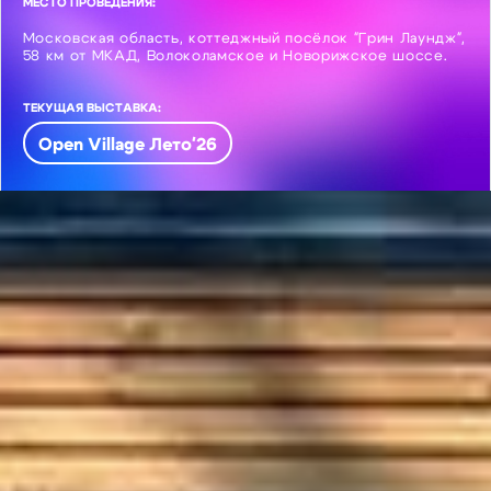
МЕСТО ПРОВЕДЕНИЯ:
Московская область, коттеджный посёлок "Грин Лаундж",
58 км от МКАД, Волоколамское и Новорижское шоссе.
ТЕКУЩАЯ ВЫСТАВКА:
Open Village Лето'26