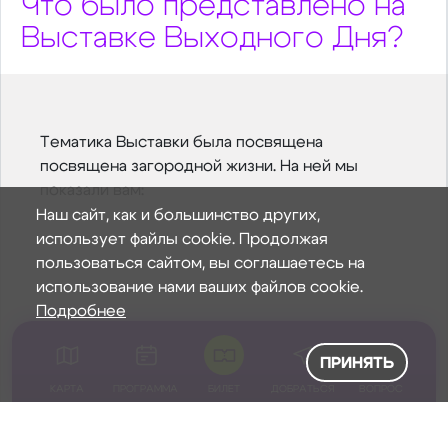
Что было представлено на
Выставке Выходного Дня?
Тематика Выставки была посвящена
посвящена загородной жизни. На ней мы
показали вам:
Наш сайт, как и большинство других,
использует файлы cookie. Продолжая
пользоваться сайтом, вы соглашаетесь на
использование нами ваших файлов cookie.
Подробнее
ПРИНЯТЬ
КАРТА
ПРОГРАММА
БИЛЕТ
ДОБРАТЬСЯ
ВОПРОС
Современные архитектурные решения