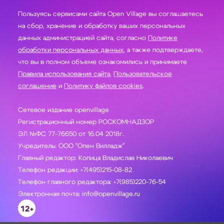
Пользуясь сервисами сайта Open Village вы соглашаетесь
на сбор, хранение и обработку ваших персональных
данных администрацией сайта, согласно
Политике
обработки персональных данных
, а также подтверждаете,
что вы в полном объеме ознакомились и принимаете
Правила использования сайта
,
Пользовательское
соглашение
и
Политику файлов cookies
.
Сетевое издание openvillage
Регистрационный номер РОСКОМНАДЗОР
ЭЛ №ФС 77-76650 от 16.04 2018г.
Учредитель: ООО "Опен Вилладж"
Главный редактор: Копица Владислав Николаевич
Телефон редакции: +7(495)215-08-82
Телефон главного редактора: +7(985)220-76-54
Электронная почта: info@openvillage.ru
12+