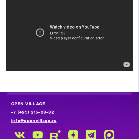
OPEN VILLAGE
+7 (495) 215-08-82
info@openvillage.ru