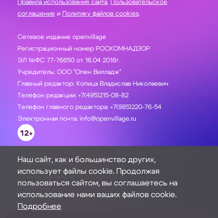
Правила использования сайта
,
Пользовательское
соглашение
и
Политику файлов cookies
.
Сетевое издание openvillage
Регистрационный номер РОСКОМНАДЗОР
ЭЛ №ФС 77-76650 от 16.04 2018г.
Учредитель: ООО "Опен Вилладж"
Главный редактор: Копица Владислав Николаевич
Телефон редакции: +7(495)215-08-82
Телефон главного редактора: +7(985)220-76-54
Электронная почта: info@openvillage.ru
12+
Наш сайт, как и большинство других,
использует файлы cookie. Продолжая
ЗАДАТЬ ВОПРОС
пользоваться сайтом, вы соглашаетесь на
использование нами ваших файлов cookie.
Подробнее