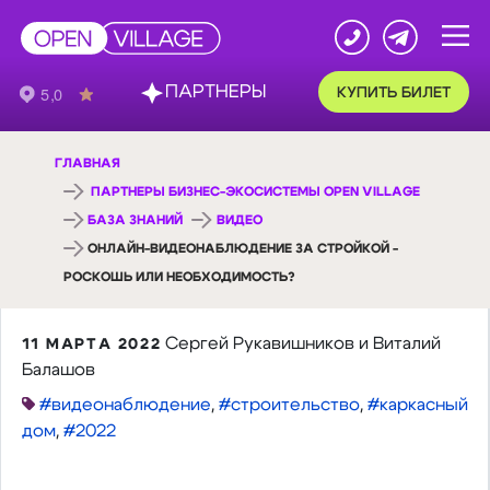
ПАРТНЕРЫ
КУПИТЬ БИЛЕТ
ГЛАВНАЯ
ПАРТНЕРЫ БИЗНЕС-ЭКОСИСТЕМЫ OPEN VILLAGE
БАЗА ЗНАНИЙ
ВИДЕО
ОНЛАЙН-ВИДЕОНАБЛЮДЕНИЕ ЗА СТРОЙКОЙ -
РОСКОШЬ ИЛИ НЕОБХОДИМОСТЬ?
Сергей Рукавишников и Виталий
11 МАРТА 2022
Балашов
#видеонаблюдение
,
#строительство
,
#каркасный
дом
,
#2022