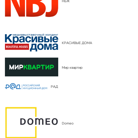
НБЖ
КРАСИВЫЕ ДОМА
Мир квартир
РАД
Domeo
Честно и