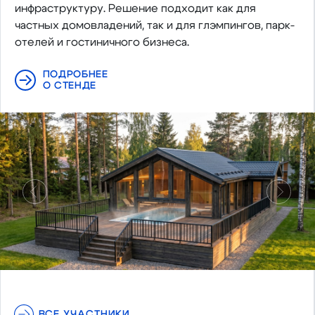
инфраструктуру. Решение подходит как для
частных домовладений, так и для глэмпингов, парк-
отелей и гостиничного бизнеса.
ПОДРОБНЕЕ
О СТЕНДЕ
Предыдущий
Следу
ВСЕ УЧАСТНИКИ