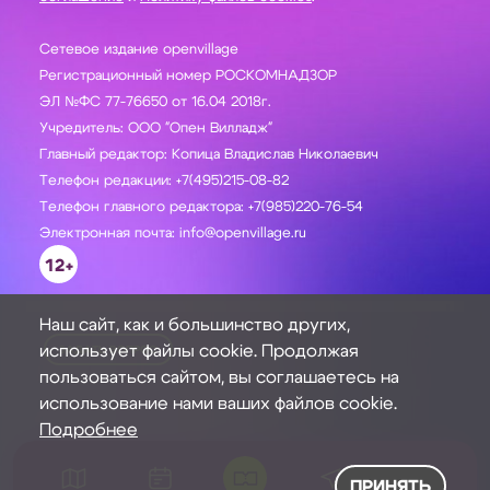
Сетевое издание openvillage
Регистрационный номер РОСКОМНАДЗОР
ЭЛ №ФС 77-76650 от 16.04 2018г.
Учредитель: ООО "Опен Вилладж"
Главный редактор: Копица Владислав Николаевич
Телефон редакции: +7(495)215-08-82
Телефон главного редактора: +7(985)220-76-54
Электронная почта: info@openvillage.ru
12+
Наш сайт, как и большинство других,
использует файлы cookie. Продолжая
ЗАДАТЬ ВОПРОС
пользоваться сайтом, вы соглашаетесь на
использование нами ваших файлов cookie.
Подробнее
ПРИНЯТЬ