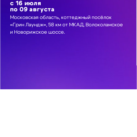
с
16
июля
по
09
августа
Московская область, коттеджный посёлок
«Грин Лаундж», 58 км от МКАД, Волоколамское
и Новорижское шоссе.