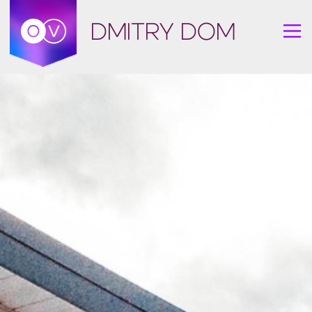
DMITRY DOM