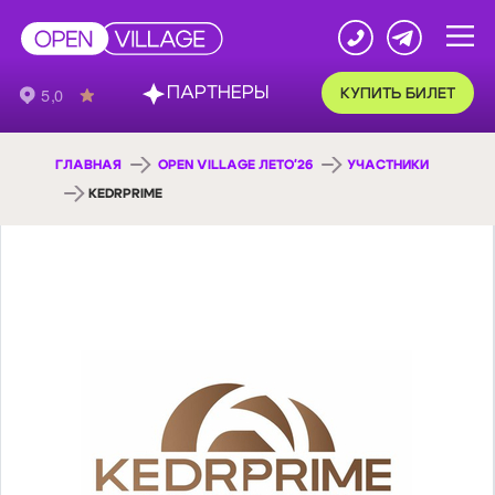
ПАРТНЕРЫ
КУПИТЬ БИЛЕТ
ГЛАВНАЯ
OPEN VILLAGE ЛЕТО'26
УЧАСТНИКИ
KEDRPRIME