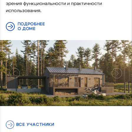
зрения функциональности и практичности
использования.
ПОДРОБНЕЕ
О ДОМЕ
Предыдущий
Следу
ВСЕ УЧАСТНИКИ