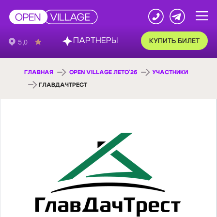
ПАРТНЕРЫ
КУПИТЬ БИЛЕТ
ГЛАВНАЯ
OPEN VILLAGE ЛЕТО'26
УЧАСТНИКИ
ГЛАВДАЧТРЕСТ