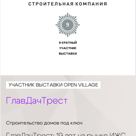
9
9 КРАТНЫЙ
УЧАСТНИК
ВЫСТАВКИ
УЧАСТНИК ВЫСТАВКИ OPEN VILLAGE
ГлавДачТрест
Строительство домов под ключ
ГлавДачТрест: 19 лет на рынке ИЖС,