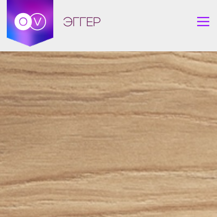
ЭГГЕР