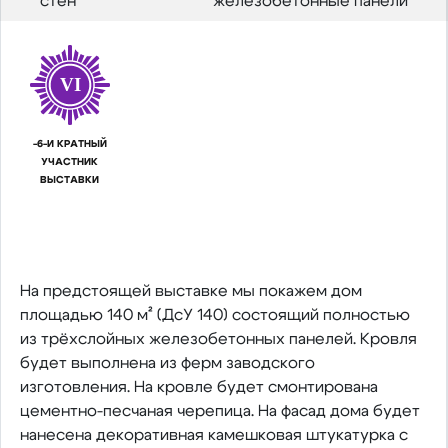
стен
железобетонные панели
VI
-6-И КРАТНЫЙ
УЧАСТНИК
ВЫСТАВКИ
На предстоящей выставке мы покажем дом
площадью 140 м² (ДсУ 140) состоящий полностью
из трёхслойных железобетонных панелей. Кровля
будет выполнена из ферм заводского
изготовления. На кровле будет смонтирована
цементно-песчаная черепица. На фасад дома будет
нанесена декоративная камешковая штукатурка с