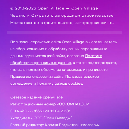
© 2013-2026 Open Village — Open Village
Честно и Открыто о загородном строительстве.
Малоэтажное строительство, загородная жизнь
Пользуясь сервисами сайта Open Village вы соглашаетесь
на сбор, хранение и обработку ваших персональных
данных администрацией сайта, согласно
Политике
обработки персональных данных
, а также подтверждаете,
что вы в полном объеме ознакомились и принимаете
Правила использования сайта
,
Пользовательское
соглашение
и
Политику файлов cookies
.
Сетевое издание openvillage
Регистрационный номер РОСКОМНАДЗОР
ЭЛ №ФС 77-76650 от 16.04 2018г.
Учредитель: ООО "Опен Вилладж"
Главный редактор: Копица Владислав Николаевич