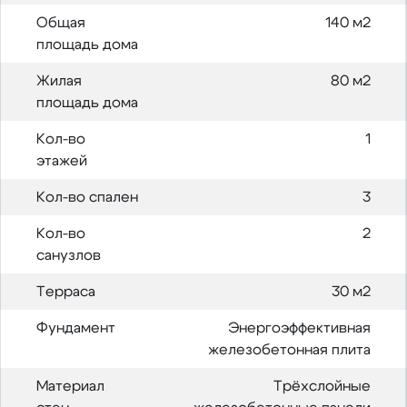
Общая
140 м2
площадь дома
Жилая
80 м2
площадь дома
Кол-во
1
этажей
Кол-во спален
3
Кол-во
2
санузлов
Терраса
30 м2
Фундамент
Энергоэффективная
железобетонная плита
Материал
Трёхслойные