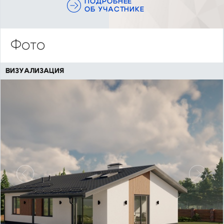
ПОДРОБНЕЕ
ОБ УЧАСТНИКЕ
Фото
ВИЗУАЛИЗАЦИЯ
Предыдущий
Следу