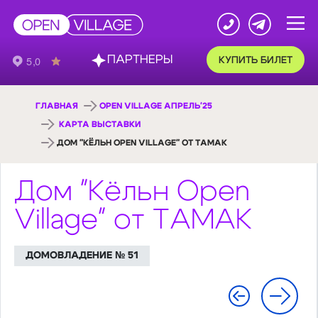
ПАРТНЕРЫ
КУПИТЬ БИЛЕТ
ГЛАВНАЯ
OPEN VILLAGE АПРЕЛЬ'25
КАРТА ВЫСТАВКИ
ДОМ "КЁЛЬН OPEN VILLAGE" ОТ ТАМАК
Дом "Кёльн Open
Village" от ТАМАК
ДОМОВЛАДЕНИЕ № 51