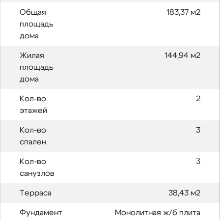
Общая
183,37 м2
площадь
дома
Жилая
144,94 м2
площадь
дома
Кол-во
2
этажей
Кол-во
3
спален
Кол-во
3
санузлов
Терраса
38,43 м2
Фундамент
Монолитная ж/б плита