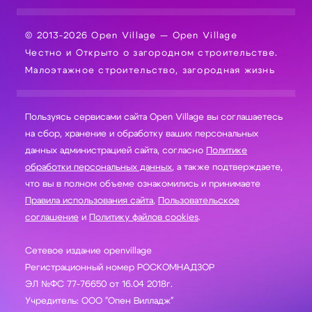
© 2013-2026 Open Village — Open Village
Честно и Открыто о загородном строительстве.
Малоэтажное строительство, загородная жизнь
Пользуясь сервисами сайта Open Village вы соглашаетесь
на сбор, хранение и обработку ваших персональных
данных администрацией сайта, согласно
Политике
обработки персональных данных
, а также подтверждаете,
что вы в полном объеме ознакомились и принимаете
Правила использования сайта
,
Пользовательское
соглашение
и
Политику файлов cookies
.
Сетевое издание openvillage
Регистрационный номер РОСКОМНАДЗОР
ЭЛ №ФС 77-76650 от 16.04 2018г.
Учредитель: ООО "Опен Вилладж"