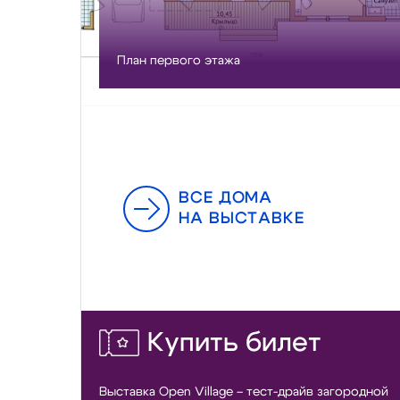
План первого этажа
ВСЕ ДОМА
НА ВЫСТАВКЕ
Купить билет
Выставка Open Village – тест-драйв загородной