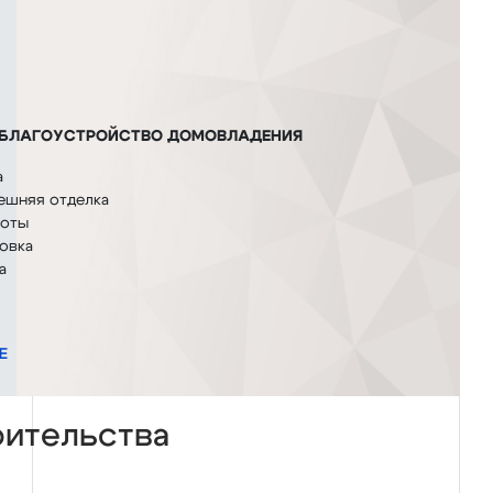
 БЛАГОУСТРОЙСТВО ДОМОВЛАДЕНИЯ
а
ешняя отделка
боты
овка
а
Е
оительства