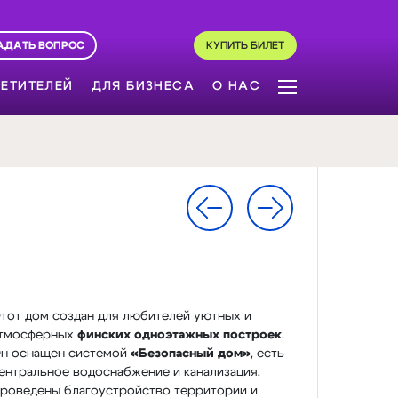
АДАТЬ ВОПРОС
КУПИТЬ БИЛЕТ
ЕТИТЕЛЕЙ
ДЛЯ БИЗНЕСА
О НАС
тот дом создан для любителей уютных и
тмосферных
финских одноэтажных построек
.
н оснащен системой
«Безопасный дом»
, есть
ентральное водоснабжение и канализация.
роведены благоустройство территории и