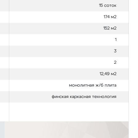
15 соток
174 м2
152 м2
1
3
2
12,49 м2
монолитная ж/б плита
финская каркасная технология