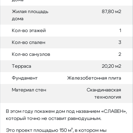
Жилая площадь
87,80 м2
дома
Кол-во этажей
1
Кол-во спален
3
Кол-во санузлов
2
Терраса
20,20 м2
Фундамент
Железобетонная плита
Материал стен
Скандинавская
технология
В этом году покажем дом под названием «СЛАВЕН»,
который точно не оставит равнодушным.
Это проект площадью 150 м², в котором мы