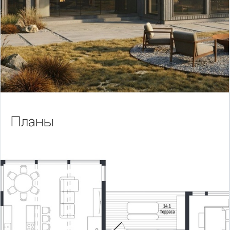
Планы