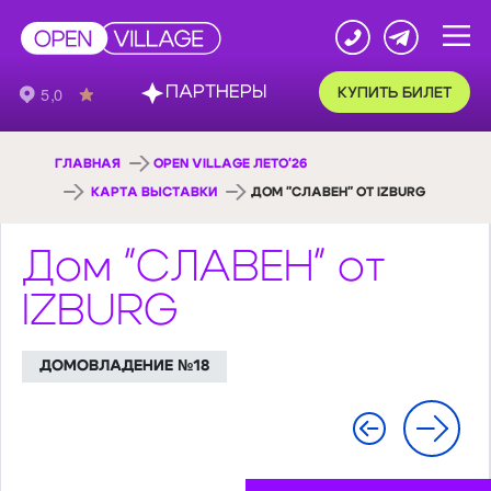
ПАРТНЕРЫ
КУПИТЬ БИЛЕТ
ГЛАВНАЯ
OPEN VILLAGE ЛЕТО'26
КАРТА ВЫСТАВКИ
ДОМ "СЛАВЕН" ОТ IZBURG
Дом "СЛАВЕН" от
IZBURG
ДОМОВЛАДЕНИЕ №18