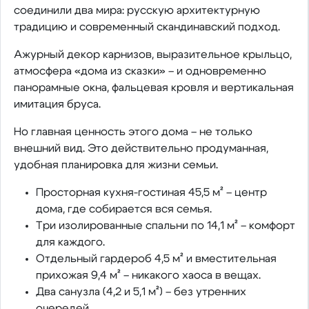
соединили два мира: русскую архитектурную
традицию и современный скандинавский подход.
Ажурный декор карнизов, выразительное крыльцо,
атмосфера «дома из сказки» – и одновременно
панорамные окна, фальцевая кровля и вертикальная
имитация бруса.
Но главная ценность этого дома – не только
внешний вид. Это действительно продуманная,
удобная планировка для жизни семьи.
Просторная кухня-гостиная 45,5 м² – центр
дома, где собирается вся семья.
Три изолированные спальни по 14,1 м² – комфорт
для каждого.
Отдельный гардероб 4,5 м² и вместительная
прихожая 9,4 м² – никакого хаоса в вещах.
Два санузла (4,2 и 5,1 м²) – без утренних
очередей.