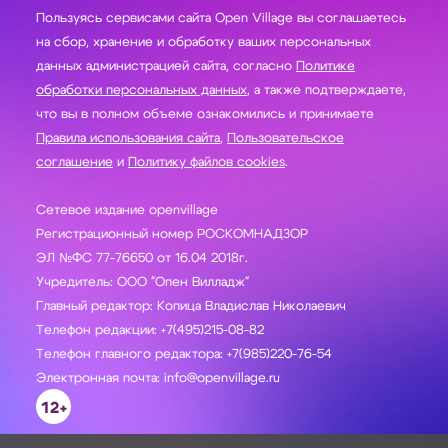
Пользуясь сервисами сайта Open Village вы соглашаетесь
на сбор, хранение и обработку ваших персональных
данных администрацией сайта, согласно
Политике
обработки персональных данных
, а также подтверждаете,
что вы в полном объеме ознакомились и принимаете
Правила использования сайта
,
Пользовательское
соглашение
и
Политику файлов cookies
.
Сетевое издание openvillage
Регистрационный номер РОСКОМНАДЗОР
ЭЛ №ФС 77-76650 от 16.04 2018г.
Учредитель: ООО "Опен Вилладж"
Главный редактор: Копица Владислав Николаевич
Телефон редакции: +7(495)215-08-82
Телефон главного редактора: +7(985)220-76-54
Электронная почта: info@openvillage.ru
12+