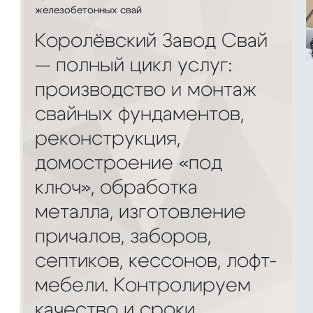
железобетонных свай
Королёвский Завод Свай
— полный цикл услуг:
производство и монтаж
свайных фундаментов,
реконструкция,
домостроение «под
ключ», обработка
металла, изготовление
причалов, заборов,
септиков, кессонов, лофт-
мебели. Контролируем
качество и сроки,