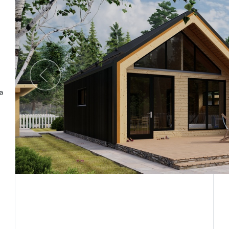
Предыдущий
а