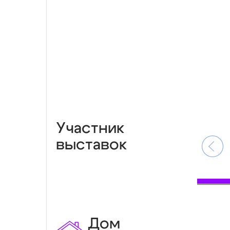
Участник
выставок
Дом