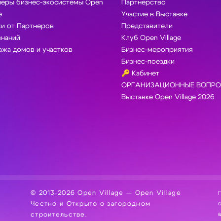
неры бизнес-экосистемы Open
Партнерство
e
Участие в Выставке
и от Партнеров
Представители
знаний
Клуб Open Village
жа домов и участков
Бизнес-мероприятия
Бизнес-поездки
🔑 Кабинет
ОРГАНИЗАЦИОННЫЕ ВОПРО
Выставке Open Village 2026
© 2013-2026 Open Village — Open Village
П
Честно и Открыто о загородном
сбор, хра
а
строительстве.