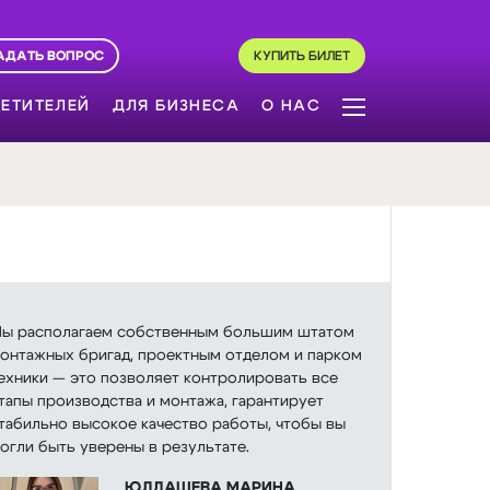
АДАТЬ ВОПРОС
КУПИТЬ БИЛЕТ
ЕТИТЕЛЕЙ
ДЛЯ БИЗНЕСА
О НАС
ы располагаем собственным большим штатом
онтажных бригад, проектным отделом и парком
ехники — это позволяет контролировать все
тапы производства и монтажа, гарантирует
табильно высокое качество работы, чтобы вы
огли быть уверены в результате.
ЮЛДАШЕВА МАРИНА