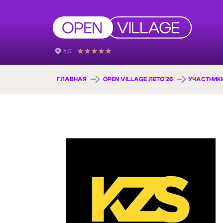
ГЛАВНАЯ
OPEN VILLAGE ЛЕТО'26
УЧАСТНИК