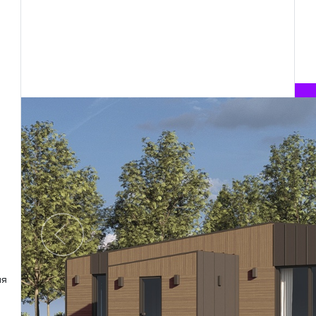
Предыдущий
ля