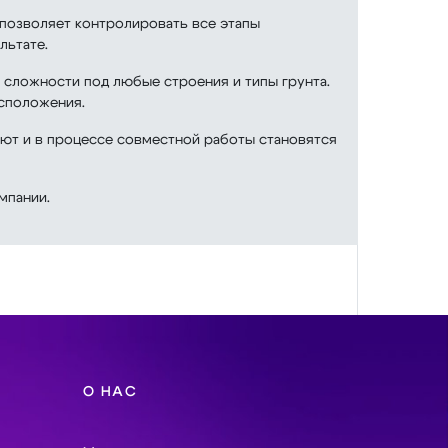
позволяет контролировать все этапы
льтате.
 сложности под любые строения и типы грунта.
асположения.
яют и в процессе совместной работы становятся
мпании.
О НАС