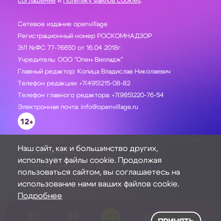
соглашение
и
Политику файлов cookies
.
Сетевое издание openvillage
Регистрационный номер РОСКОМНАДЗОР
ЭЛ №ФС 77-76650 от 16.04 2018г.
Учредитель: ООО "Опен Вилладж"
Главный редактор: Копица Владислав Николаевич
Телефон редакции: +7(495)215-08-82
Телефон главного редактора: +7(985)220-76-54
Электронная почта: info@openvillage.ru
12+
Наш сайт, как и большинство других,
использует файлы cookie. Продолжая
ЗАДАТЬ ВОПРОС
пользоваться сайтом, вы соглашаетесь на
использование нами ваших файлов cookie.
Подробнее