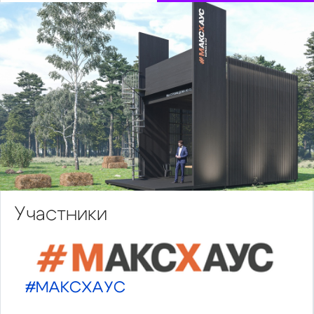
Участники
#МАКСХАУС