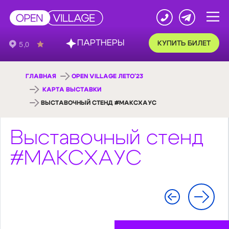
ПАРТНЕРЫ
КУПИТЬ БИЛЕТ
ГЛАВНАЯ
OPEN VILLAGE ЛЕТО'23
КАРТА ВЫСТАВКИ
ВЫСТАВОЧНЫЙ СТЕНД #МАКСХАУС
Выставочный стенд
#МАКСХАУС