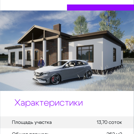
Характеристики
Площадь участка
13,70 соток