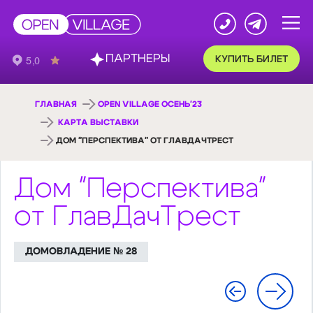
ПАРТНЕРЫ
КУПИТЬ БИЛЕТ
ГЛАВНАЯ
OPEN VILLAGE ОСЕНЬ'23
КАРТА ВЫСТАВКИ
ДОМ "ПЕРСПЕКТИВА" ОТ ГЛАВДАЧТРЕСТ
Дом "Перспектива"
от ГлавДачТрест
ДОМОВЛАДЕНИЕ № 28