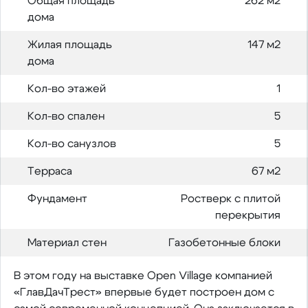
Общая площадь
262 м2
дома
Жилая площадь
147 м2
дома
Кол-во этажей
1
Кол-во спален
5
Кол-во санузлов
5
Терраса
67 м2
Фундамент
Ростверк с плитой
перекрытия
Материал стен
Газобетонные блоки
В этом году на выставке Open Village компанией
«ГлавДачТрест» впервые будет построен дом с