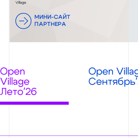
Village
МИНИ-САЙТ
ПАРТНЕРА
Open
Open Villa
Village
Сентябрь'
Лето'26