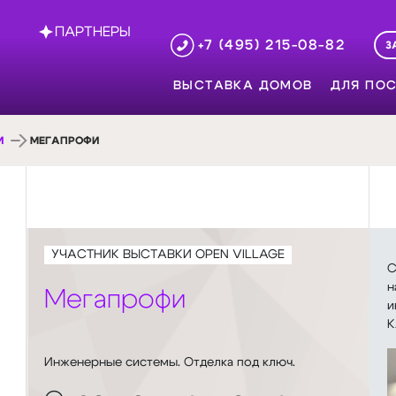
ПАРТНЕРЫ
+7 (495) 215-08-82
З
ВЫСТАВКА ДОМОВ
ДЛЯ ПОС
И
МЕГАПРОФИ
УЧАСТНИК ВЫСТАВКИ OPEN VILLAGE
С
н
Мегапрофи
и
К
Инженерные системы. Отделка под ключ.