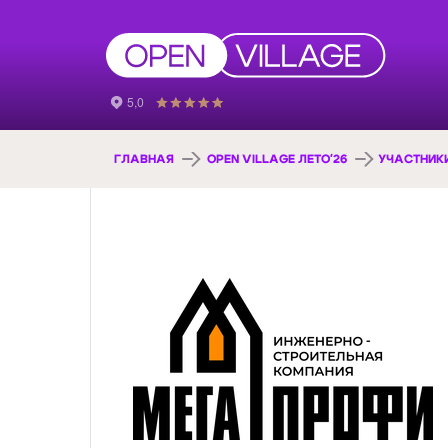
ГЛАВНАЯ
OPEN VILLAGE ЛЕТО'26
УЧАСТНИК