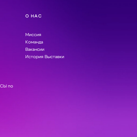
О НАС
Миссия
Команда
Вакансии
История Выставки
СЫ по