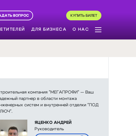
АДАТЬ ВОПРОС
КУПИТЬ БИЛЕТ
ЕТИТЕЛЕЙ
ДЛЯ БИЗНЕСА
О НАС
троительная компания "МЕГАПРОФИ" — Ваш
адежный партнер в области монтажа
нженерных систем и внутренней отделки "ПОД
ЛЮЧ".
ЯЦЕНКО АНДРЕЙ
Руководитель